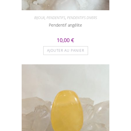
BIJOUX
,
PENDENTIFS
,
PENDENTIFS DIVERS
Pendentif angélite
10,00
€
AJOUTER AU PANIER