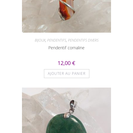
BIJOUX
,
PENDENTIFS
,
PENDENTIFS DIVERS
Pendentif cornaline
12,00
€
AJOUTER AU PANIER