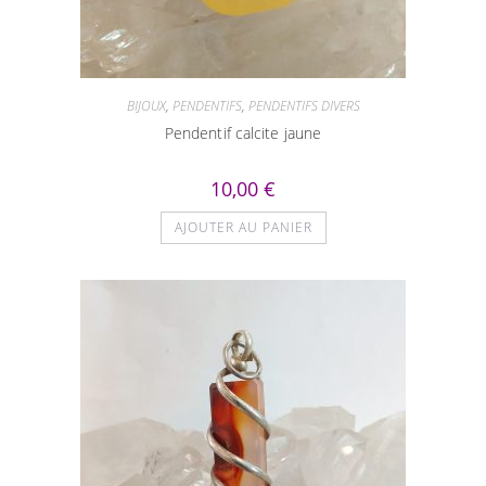
BIJOUX
,
PENDENTIFS
,
PENDENTIFS DIVERS
Pendentif calcite jaune
10,00
€
AJOUTER AU PANIER