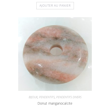
AJOUTER AU PANIER
BIJOUX
,
PENDENTIFS
,
PENDENTIFS DIVERS
Donut manganocalcite