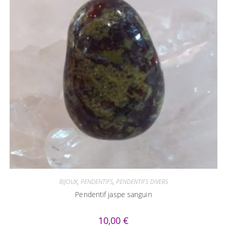
BIJOUX
,
PENDENTIFS
,
PENDENTIFS DIVERS
Pendentif jaspe sanguin
10,00
€