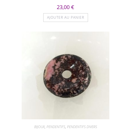
23,00
€
AJOUTER AU PANIER
BIJOUX
,
PENDENTIFS
,
PENDENTIFS DIVERS