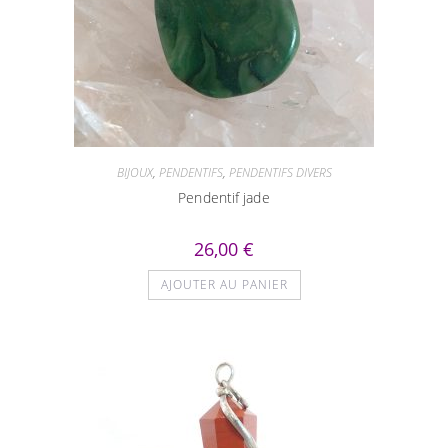
BIJOUX
,
PENDENTIFS
,
PENDENTIFS DIVERS
Pendentif jade
26,00
€
AJOUTER AU PANIER