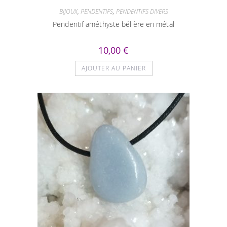
BIJOUX
,
PENDENTIFS
,
PENDENTIFS DIVERS
Pendentif améthyste bélière en métal
10,00
€
AJOUTER AU PANIER