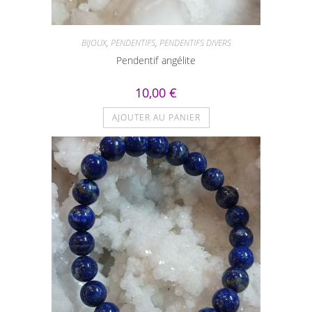
BIJOUX
,
PENDENTIFS
,
PENDENTIFS DIVERS
Pendentif angélite
10,00
€
AJOUTER AU PANIER