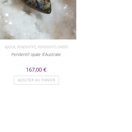
BIJOUX
,
PENDENTIFS
,
PENDENTIFS DIVERS
Pendentif opale d’Australie
167,00
€
AJOUTER AU PANIER