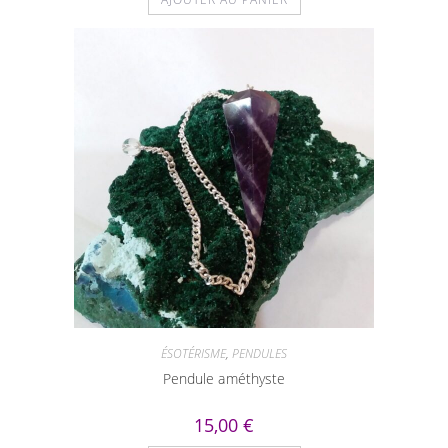
ÉSOTÉRISME
,
PENDULES
Pendule améthyste
15,00
€