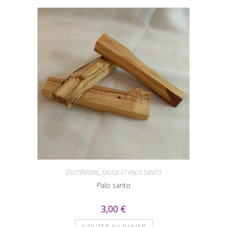
ÉSOTÉRISME
,
SAUGE ET PALO SANTO
Palo santo
3,00
€
AJOUTER AU PANIER