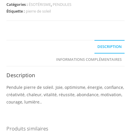
de
Catégories :
ÉSOTÉRISME
,
PENDULES
soleil
Étiquette :
pierre de soleil
DESCRIPTION
INFORMATIONS COMPLÉMENTAIRES
Description
Pendule pierre de soleil. Joie, optimisme, énergie, confiance,
créativité, chaleur, vitalité, réussite, abondance, motivation,
courage, lumière..
Produits similaires