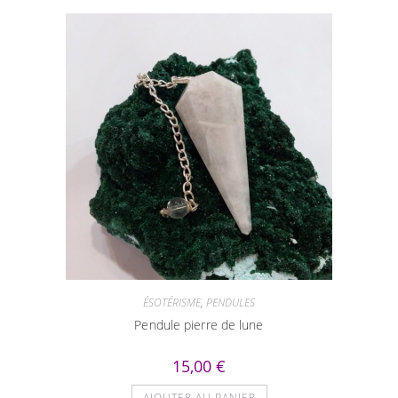
ÉSOTÉRISME
,
PENDULES
Pendule pierre de lune
15,00
€
AJOUTER AU PANIER