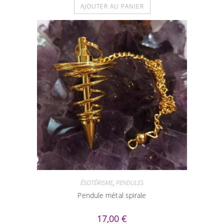
AJOUTER AU PANIER
ÉSOTÉRISME
,
PENDULES
Pendule métal spirale
17,00
€