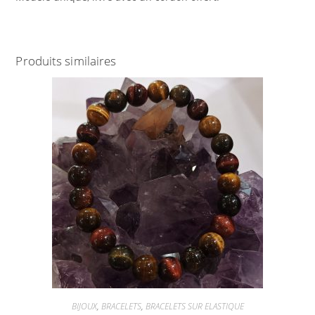
Produits similaires
BIJOUX
,
BRACELETS
,
BRACELETS SUR ELASTIQUE