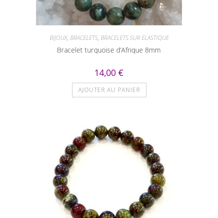
BIJOUX
,
BRACELETS
,
BRACELETS SUR ELASTIQUE
Bracelet turquoise d’Afrique 8mm
14,00
€
AJOUTER AU PANIER