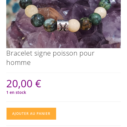
Bracelet signe poisson pour
homme
20,00
€
1 en stock
quantité
AJOUTER AU PANIER
de
Bracelet