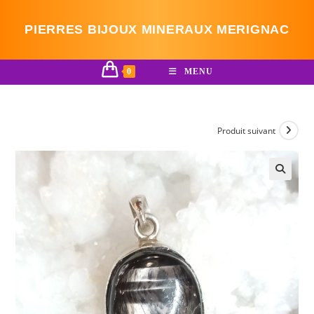
Skip
to
PIERRES BIJOUX MINERAUX MERIGNAC
content
0
MENU
Produit suivant