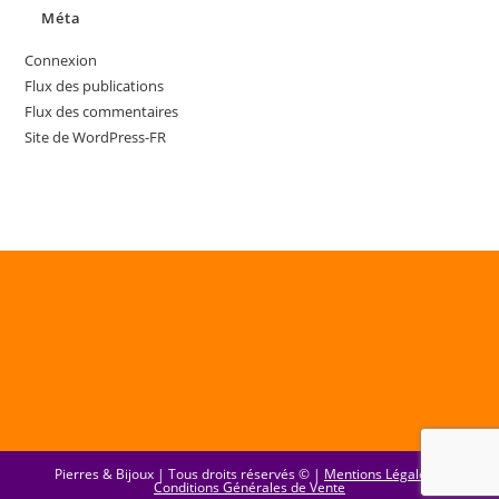
Méta
Connexion
Flux des publications
Flux des commentaires
Site de WordPress-FR
Pierres & Bijoux | Tous droits réservés © |
Mentions Légales
|
Conditions Générales de Vente