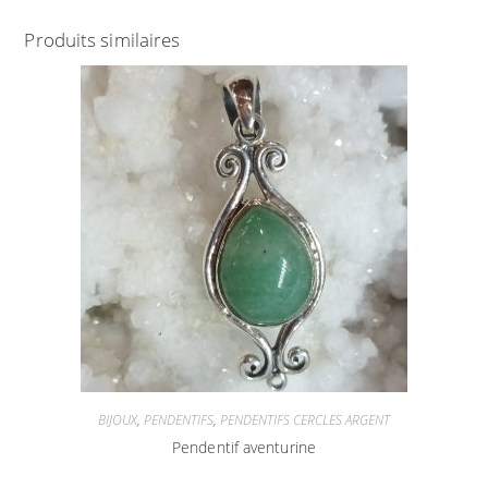
Produits similaires
BIJOUX
,
PENDENTIFS
,
PENDENTIFS CERCLES ARGENT
Pendentif aventurine