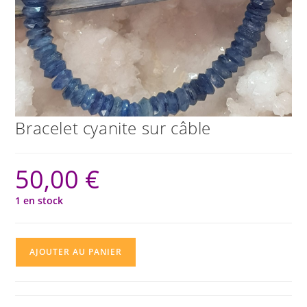
Bracelet cyanite sur câble
50,00
€
1 en stock
quantité
AJOUTER AU PANIER
de
Bracelet
cyanite