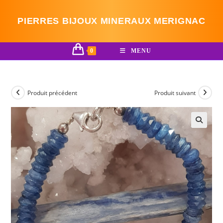
Skip
to
PIERRES BIJOUX MINERAUX MERIGNAC
content
0
MENU
Produit précédent
Produit suivant