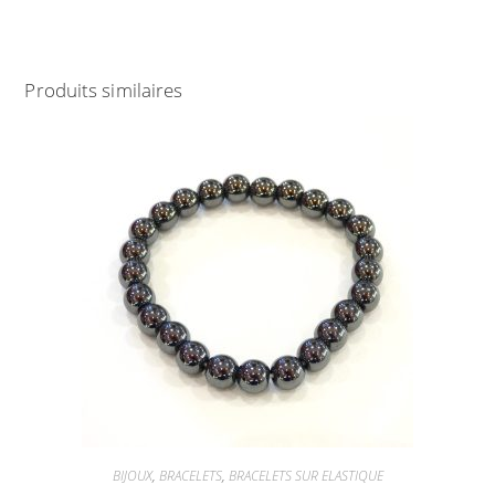
Produits similaires
BIJOUX
,
BRACELETS
,
BRACELETS SUR ELASTIQUE