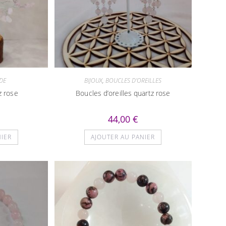
DE
BIJOUX
,
BOUCLES D'OREILLES
z rose
Boucles d’oreilles quartz rose
44,00
€
NIER
AJOUTER AU PANIER