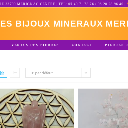
3700 MÉRIGNAC CENTRE | TÉL: 05 40 71 78 76 / 06 20 28 96 40 |
RES BIJOUX MINERAUX MER
VERTUS DES PIERRES
CONTACT
PIERRES 
Tri par défaut