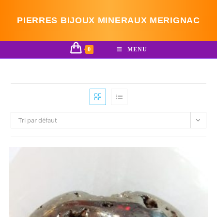
Skip
to
PIERRES BIJOUX MINERAUX MERIGNAC
content
0
MENU
Tri par défaut