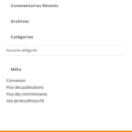
Commentaires Récents
clo
the
sea
Archives
pan
Catégories
Aucune catégorie
Méta
Connexion
Flux des publications
Flux des commentaires
Site de WordPress-FR