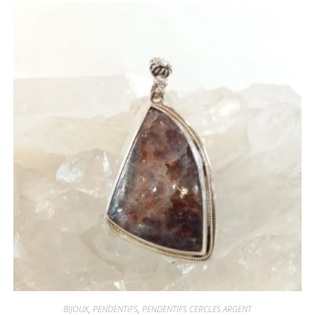
BIJOUX
,
PENDENTIFS
,
PENDENTIFS CERCLES ARGENT