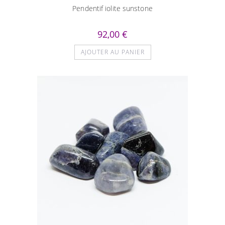
Pendentif iolite sunstone
92,00
€
AJOUTER AU PANIER