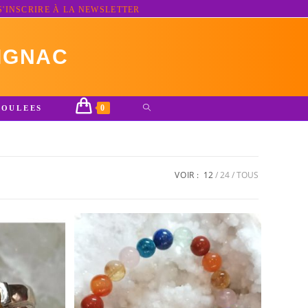
S'INSCRIRE À LA NEWSLETTER
IGNAC
0
TOGGLE
ROULEES
WEBSITE
SEARCH
VOIR :
12
24
TOUS