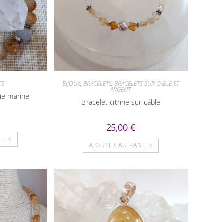
TS
BIJOUX
,
BRACELETS
,
BRACELETS SUR CABLE ET
ARGENT
gue marine
Bracelet citrine sur câble
25,00
€
NIER
AJOUTER AU PANIER