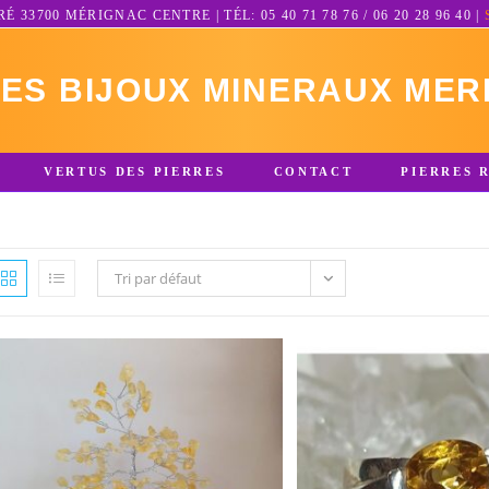
3700 MÉRIGNAC CENTRE | TÉL: 05 40 71 78 76 / 06 20 28 96 40 |
RES BIJOUX MINERAUX MER
VERTUS DES PIERRES
CONTACT
PIERRES 
Tri par défaut