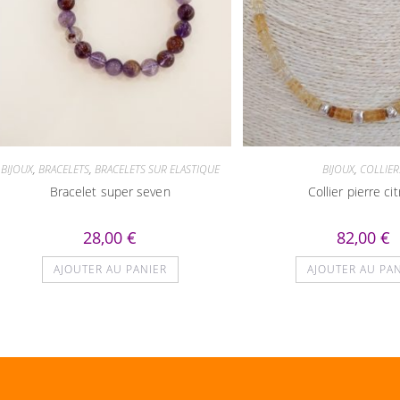
BIJOUX
,
BRACELETS
,
BRACELETS SUR ELASTIQUE
BIJOUX
,
COLLIER
Bracelet super seven
Collier pierre cit
28,00
€
82,00
€
AJOUTER AU PANIER
AJOUTER AU PA