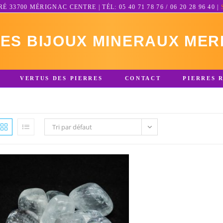
3700 MÉRIGNAC CENTRE | TÉL: 05 40 71 78 76 / 06 20 28 96 40 |
RES BIJOUX MINERAUX MER
VERTUS DES PIERRES
CONTACT
PIERRES 
Tri par défaut