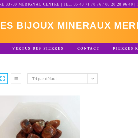
3700 MÉRIGNAC CENTRE | TÉL: 05 40 71 78 76 / 06 20 28 96 40 |
RES BIJOUX MINERAUX MER
VERTUS DES PIERRES
CONTACT
PIERRES 
Tri par défaut