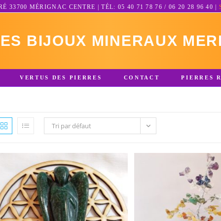
3700 MÉRIGNAC CENTRE | TÉL: 05 40 71 78 76 / 06 20 28 96 40 |
RES BIJOUX MINERAUX MER
VERTUS DES PIERRES
CONTACT
PIERRES 
Tri par défaut