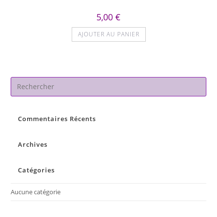
5,00
€
AJOUTER AU PANIER
Pre
Es
to
Commentaires Récents
clo
the
sea
Archives
pan
Catégories
Aucune catégorie