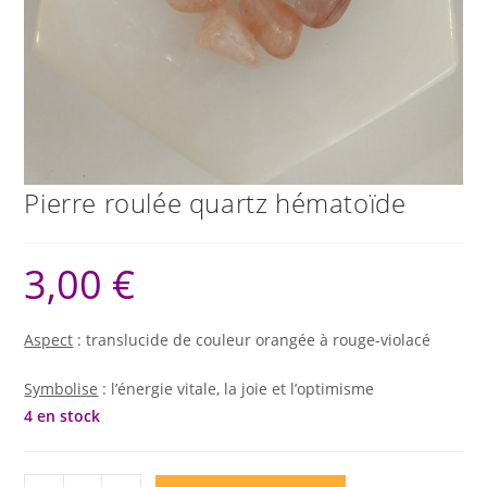
Pierre roulée quartz hématoïde
3,00
€
Aspect
: translucide de couleur orangée à rouge-violacé
Symbolise
: l’énergie vitale, la joie et l’optimisme
4 en stock
quantité