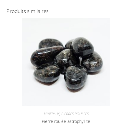
Produits similaires
MINERAUX
,
PIERRES ROULEES
Pierre roulée astrophyllite