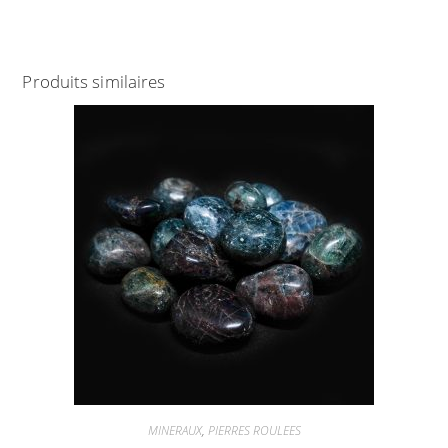
Produits similaires
MINERAUX
,
PIERRES ROULEES