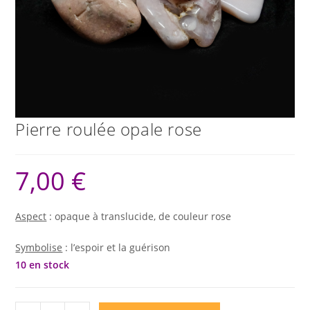
Pierre roulée opale rose
7,00
€
Aspect
: opaque à translucide, de couleur rose
Symbolise
: l’espoir et la guérison
10 en stock
quantité