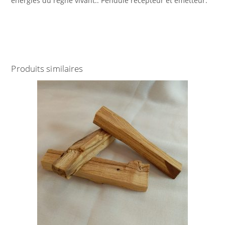
énergies du règne vivant.. Pendule récepteur et émetteur.
Produits similaires