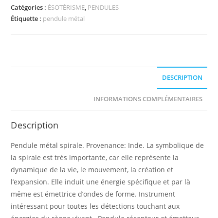
spirale
Catégories :
ÉSOTÉRISME
,
PENDULES
Étiquette :
pendule métal
DESCRIPTION
INFORMATIONS COMPLÉMENTAIRES
Description
Pendule métal spirale. Provenance: Inde. La symbolique de
la spirale est très importante, car elle représente la
dynamique de la vie, le mouvement, la création et
l’expansion. Elle induit une énergie spécifique et par là
même est émettrice d’ondes de forme. Instrument
intéressant pour toutes les détections touchant aux