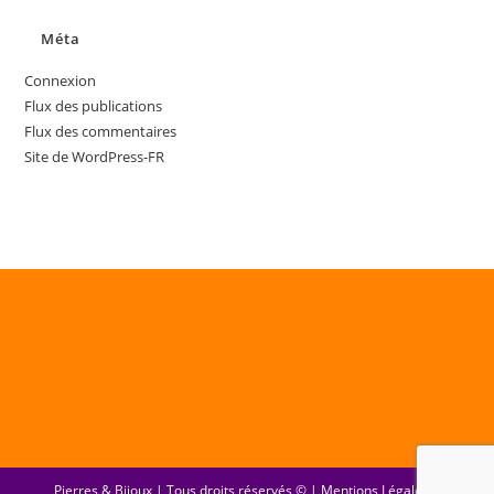
Méta
Connexion
Flux des publications
Flux des commentaires
Site de WordPress-FR
Pierres & Bijoux | Tous droits réservés © |
Mentions Légales
|