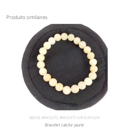
Produits similaires
BIJOUX
,
BRACELETS
,
BRACELETS SUR ELASTIQUE
Bracelet calcite jaune