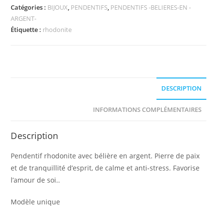
Catégories :
BIJOUX
,
PENDENTIFS
,
PENDENTIFS -BELIERES-EN -
ARGENT-
Étiquette :
rhodonite
DESCRIPTION
INFORMATIONS COMPLÉMENTAIRES
Description
Pendentif rhodonite avec bélière en argent. Pierre de paix
et de tranquillité d’esprit, de calme et anti-stress. Favorise
l’amour de soi..
Modèle unique