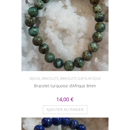
BIJOUX
,
BRACELETS
,
BRACELETS SUR ELASTIQUE
Bracelet turquoise d’Afrique 8mm
14,00
€
AJOUTER AU PANIER