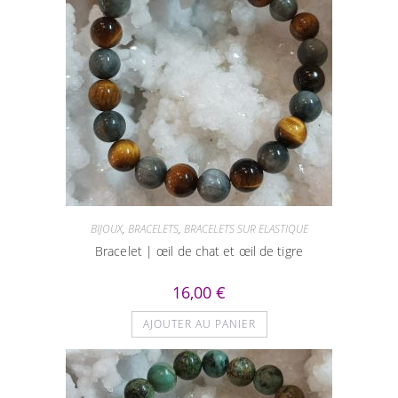
BIJOUX
,
BRACELETS
,
BRACELETS SUR ELASTIQUE
Bracelet | œil de chat et œil de tigre
16,00
€
AJOUTER AU PANIER