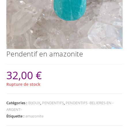
Pendentif en amazonite
32,00
€
Rupture de stock
Catégories :
BIJOUX
,
PENDENTIFS
,
PENDENTIFS -BELIERES-EN -
ARGENT-
Étiquette :
amazonite