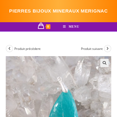
Skip
to
PIERRES BIJOUX MINERAUX MERIGNAC
content
0
MENU
Produit précédent
Produit suivant