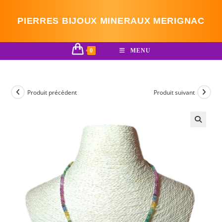
Skip
to
PIERRES BIJOUX MINERAUX MERIGNAC
content
0
MENU
Produit précédent
Produit suivant