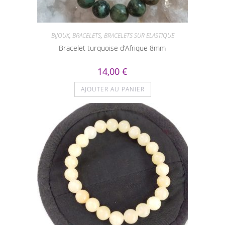
BIJOUX
,
BRACELETS
,
BRACELETS SUR ELASTIQUE
Bracelet turquoise d’Afrique 8mm
14,00
€
AJOUTER AU PANIER