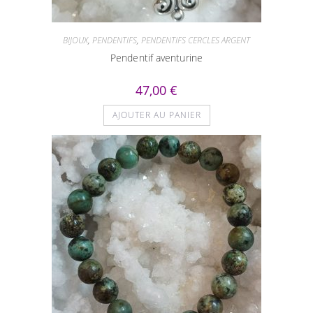
BIJOUX
,
PENDENTIFS
,
PENDENTIFS CERCLES ARGENT
Pendentif aventurine
47,00
€
AJOUTER AU PANIER