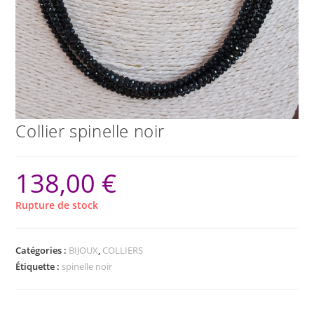
Collier spinelle noir
138,00
€
Rupture de stock
Catégories :
BIJOUX
,
COLLIERS
Étiquette :
spinelle noir