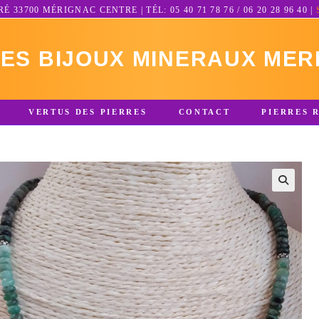
3700 MÉRIGNAC CENTRE | TÉL: 05 40 71 78 76 / 06 20 28 96 40 |
RES BIJOUX MINERAUX MER
VERTUS DES PIERRES
CONTACT
PIERRES 