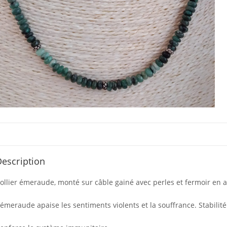
escription
ollier émeraude, monté sur câble gainé avec perles et fermoir en 
’émeraude apaise les sentiments violents et la souffrance. Stabilité 