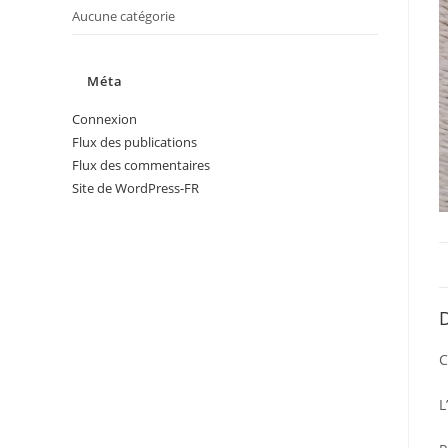
Aucune catégorie
Méta
Connexion
Flux des publications
Flux des commentaires
Site de WordPress-FR
D
C
L