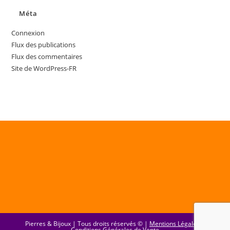
Méta
Connexion
Flux des publications
Flux des commentaires
Site de WordPress-FR
Pierres & Bijoux | Tous droits réservés © |
Mentions Légales
|
Conditions Générales de Vente