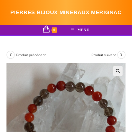
Skip
to
PIERRES BIJOUX MINERAUX MERIGNAC
content
0
MENU
Produit précédent
Produit suivant