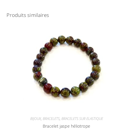
Produits similaires
BIJOUX
,
BRACELETS
,
BRACELETS SUR ELASTIQUE
Bracelet jaspe héliotrope