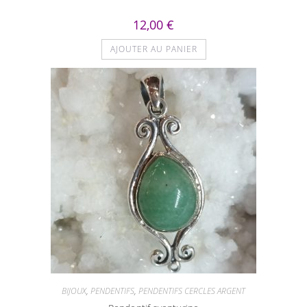
12,00
€
AJOUTER AU PANIER
BIJOUX
,
PENDENTIFS
,
PENDENTIFS CERCLES ARGENT