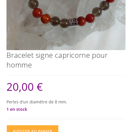
Bracelet signe capricorne pour
homme
20,00
€
Perles d’un diamètre de 8 mm.
1 en stock
quantité
AJOUTER AU PANIER