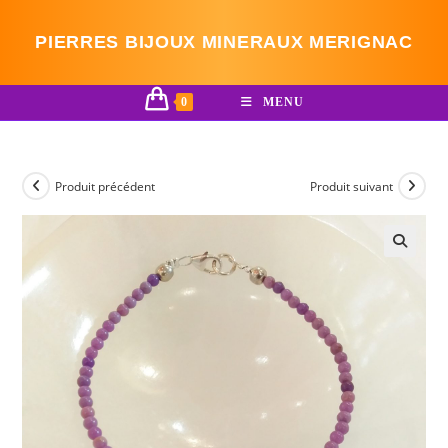
Skip
to
PIERRES BIJOUX MINERAUX MERIGNAC
content
0
MENU
Produit précédent
Produit suivant