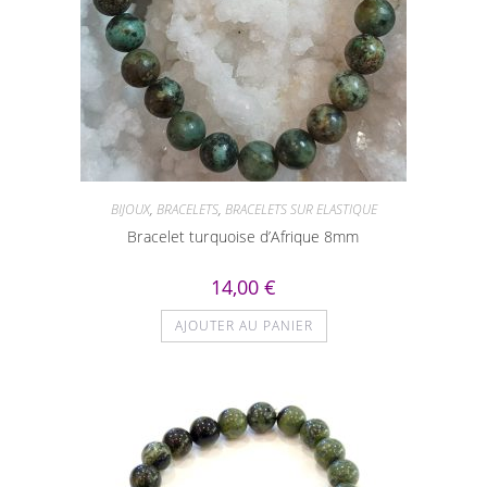
BIJOUX
,
BRACELETS
,
BRACELETS SUR ELASTIQUE
Bracelet turquoise d’Afrique 8mm
14,00
€
AJOUTER AU PANIER