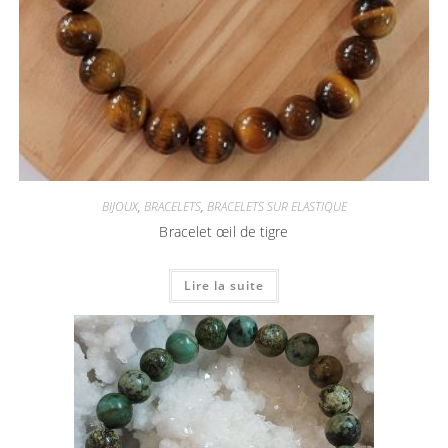
BIJOUX
,
BRACELETS
,
BRACELETS SUR ELASTIQUE
Bracelet œil de tigre
Lire la suite