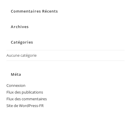
to
Commentaires Récents
clo
the
sea
Archives
pan
Catégories
Aucune catégorie
Méta
Connexion
Flux des publications
Flux des commentaires
Site de WordPress-FR