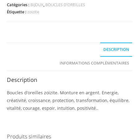
zoïzite
Catégories :
BIJOUX
,
BOUCLES D'OREILLES
Étiquette :
zoïzite
DESCRIPTION
INFORMATIONS COMPLÉMENTAIRES
Description
Boucles d’oreilles zoïzite. Monture en argent. Energie,
créativité, croissance, protection, transformation, équilibre,
vitalité, courage, espoir, intuition, positivité..
Produits similaires