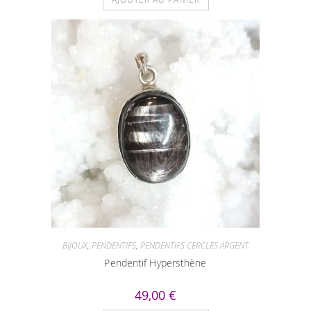
BIJOUX
,
PENDENTIFS
,
PENDENTIFS CERCLES ARGENT
Pendentif Hypersthène
49,00
€