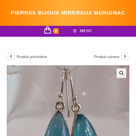
Skip
to
PIERRES BIJOUX MINERAUX MERIGNAC
content
0
MENU
Produit précédent
Produit suivant