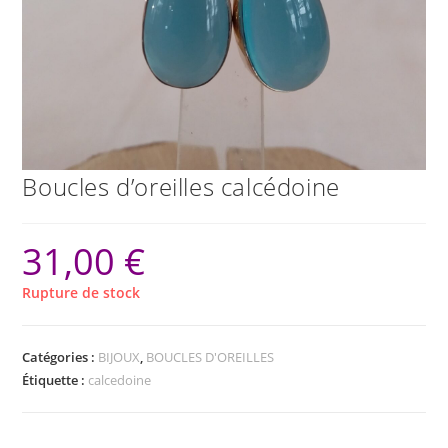
Boucles d’oreilles calcédoine
31,00
€
Rupture de stock
Catégories :
BIJOUX
,
BOUCLES D'OREILLES
Étiquette :
calcedoine