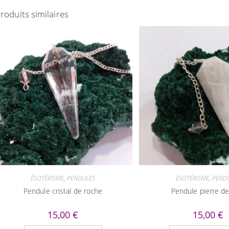
roduits similaires
ÉSOTÉRISME
,
PENDULES
ÉSOTÉRISME
,
PEND
Pendule cristal de roche
Pendule pierre de
15,00
€
15,00
€