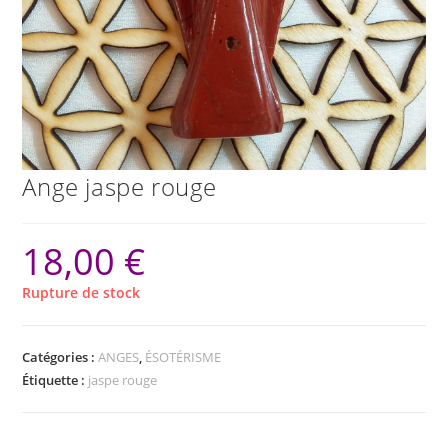
Ange jaspe rouge
18,00
€
Rupture de stock
Catégories :
ANGES
,
ÉSOTÉRISME
Étiquette :
jaspe rouge