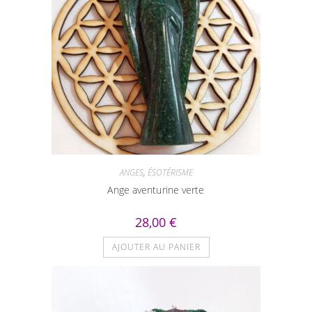
ANGES
,
ÉSOTÉRISME
Ange aventurine verte
28,00
€
AJOUTER AU PANIER