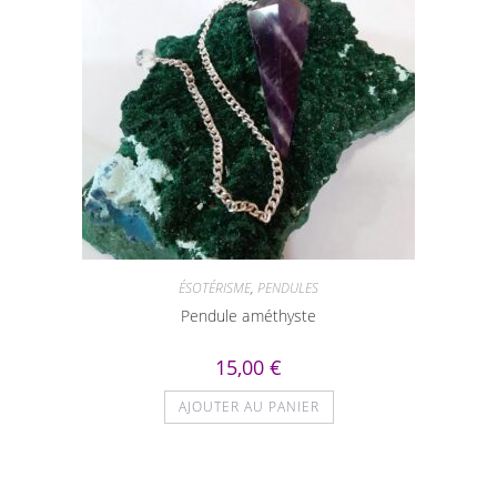
ÉSOTÉRISME
,
PENDULES
Pendule améthyste
15,00
€
AJOUTER AU PANIER